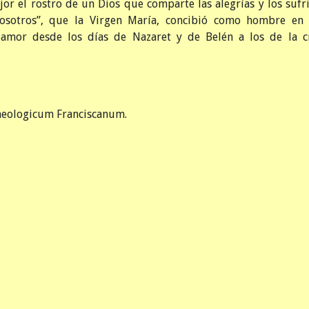
or el rostro de un Dios que comparte las alegrías y los sufr
osotros”, que la Virgen María, concibió como hombre en
e amor desde los días de Nazaret y de Belén a los de la c
heologicum Franciscanum.