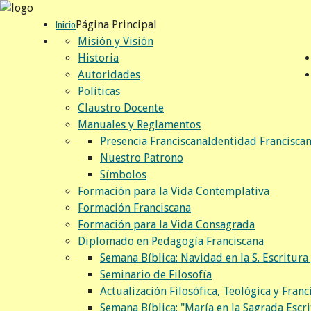
Página Principal
Inicio
Misión y Visión
Historia
Autoridades
Políticas
Claustro Docente
Manuales y Reglamentos
Presencia Franciscana
Identidad Francisca
Nuestro Patrono
Símbolos
Formación para la Vida Contemplativa
Formación Franciscana
Formación para la Vida Consagrada
Diplomado en Pedagogía Franciscana
Semana Bíblica: Navidad en la S. Escritura 
Seminario de Filosofía
Actualización Filosófica, Teológica y Franc
Semana Bíblica: "María en la Sagrada Escri