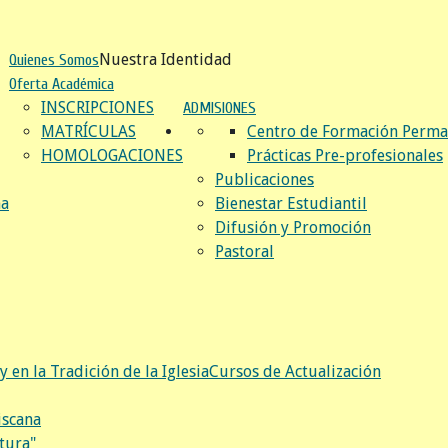
Nuestra Identidad
Quienes Somos
Oferta Académica
INSCRIPCIONES
ADMISIONES
MATRÍCULAS
Centro de Formación Perma
HOMOLOGACIONES
Prácticas Pre-profesionales
Publicaciones
na
Bienestar Estudiantil
Difusión y Promoción
Pastoral
y en la Tradición de la Iglesia
Cursos de Actualización
iscana
tura"