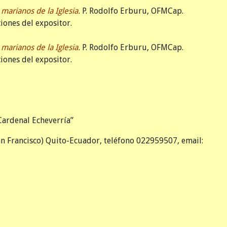
arianos de la Iglesia.
P. Rodolfo Erburu, OFMCap.
iones del expositor.
arianos de la Iglesia.
P. Rodolfo Erburu, OFMCap.
iones del expositor.
ardenal Echeverría”
an Francisco) Quito-Ecuador, teléfono 022959507, email: