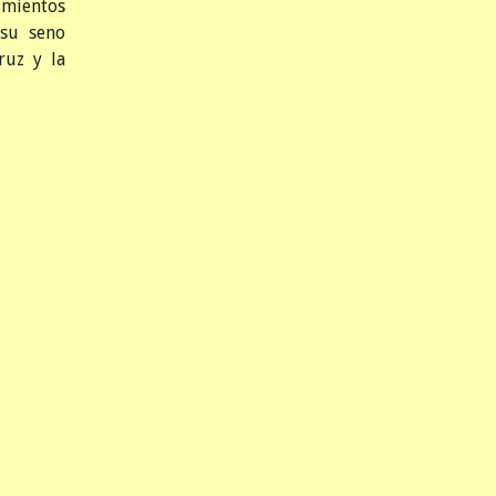
imientos
 su seno
ruz y la