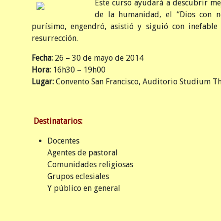
Es
te curso ayudará a descubrir mej
de la humanidad, el “Dios con n
purísimo, engendró, asistió y siguió con inefabl
resurrección.
Fecha:
26 – 30 de mayo de 2014
Hora:
16h30 – 19h00
Lugar:
Convento San Francisco, Auditorio Studium T
Destinatarios:
Docentes
Agentes de pastoral
Comunidades religiosas
Grupos eclesiales
Y público en general