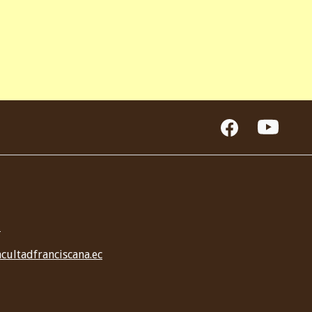
3
cultadfranciscana.ec