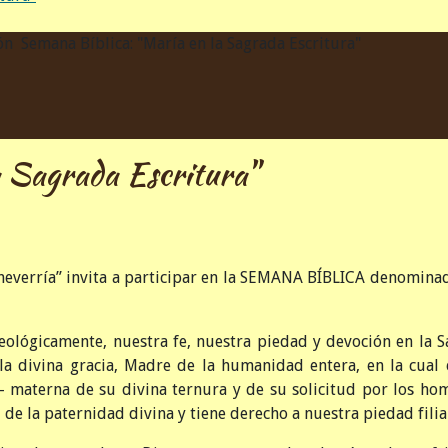
ón
Semana Bíblica: "María en la Sagrada Escritura"
 Sagrada Escritura"
everría” invita a participar en la SEMANA BÍBLICA denomina
teológicamente, nuestra fe, nuestra piedad y devoción en la S
la divina gracia, Madre de la humanidad entera, en la cual 
í - materna de su divina ternura y de su solicitud por los ho
 de la paternidad divina y tiene derecho a nuestra piedad filial