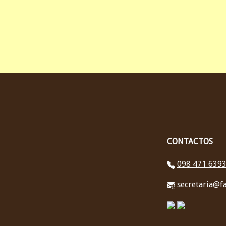
CONTACTOS
098 471 639
secretaria@fa