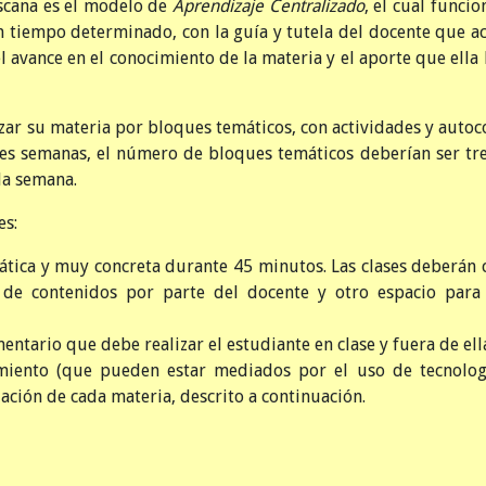
scana es el modelo de
Aprendizaje Centralizado
, el cual funcio
un tiempo determinado, con la guía y tutela del docente que 
l avance en el conocimiento de la materia y el aporte que ella 
izar su materia por bloques temáticos, con actividades y autoc
es semanas, el número de bloques temáticos deberían ser tres
da semana.
es:
ática y muy concreta durante 45 minutos. Las clases deberán 
n de contenidos por parte del docente y otro espacio para
ntario que debe realizar el estudiante en clase y fuera de ell
imiento (que pueden estar mediados por el uso de tecnologí
ación de cada materia, descrito a continuación.