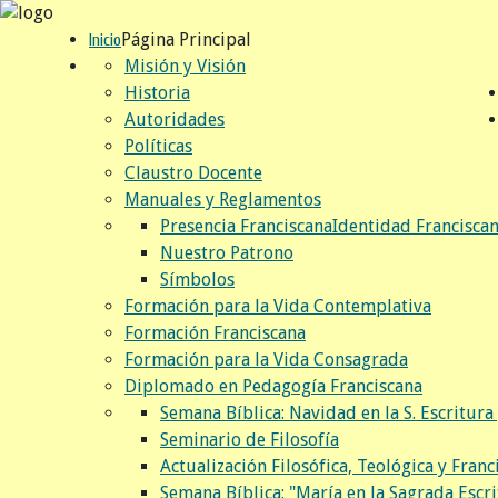
Página Principal
Inicio
Misión y Visión
Historia
Autoridades
Políticas
Claustro Docente
Manuales y Reglamentos
Presencia Franciscana
Identidad Francisca
Nuestro Patrono
Símbolos
Formación para la Vida Contemplativa
Formación Franciscana
Formación para la Vida Consagrada
Diplomado en Pedagogía Franciscana
Semana Bíblica: Navidad en la S. Escritura 
Seminario de Filosofía
Actualización Filosófica, Teológica y Franc
Semana Bíblica: "María en la Sagrada Escri