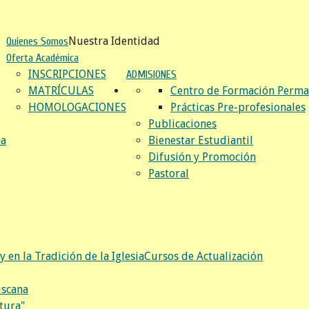
Nuestra Identidad
Quienes Somos
Oferta Académica
INSCRIPCIONES
ADMISIONES
MATRÍCULAS
Centro de Formación Perma
HOMOLOGACIONES
Prácticas Pre-profesionales
Publicaciones
na
Bienestar Estudiantil
Difusión y Promoción
Pastoral
y en la Tradición de la Iglesia
Cursos de Actualización
iscana
tura"