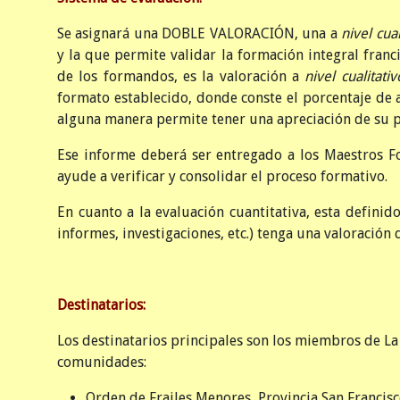
Se asignará una DOBLE VALORACIÓN, una a
nivel cua
y la que permite validar la formación integral franc
de los formandos, es la valoración a
nivel cualitativ
formato establecido, donde conste el porcentaje de 
alguna manera permite tener una apreciación de su p
Ese informe deberá ser entregado a los Maestros F
ayude a verificar y consolidar el proceso formativo.
En cuanto a la evaluación cuantitativa, esta definido
informes, investigaciones, etc.) tenga una valoración
Destinatarios:
Los destinatarios principales son los miembros de La
comunidades:
Orden de Frailes Menores, Provincia San Francisc