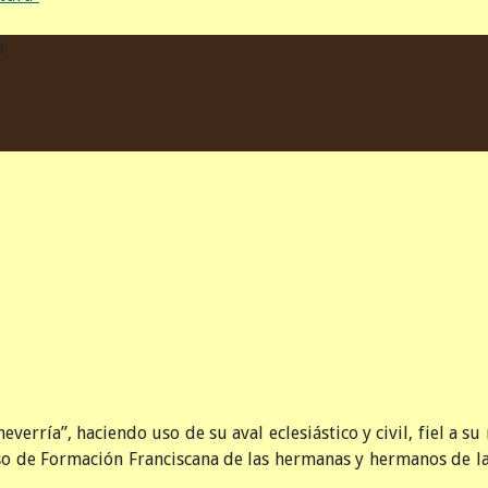
a
ría”, haciendo uso de su aval eclesiástico y civil, fiel a su
eso de Formación Franciscana de las hermanas y hermanos de la