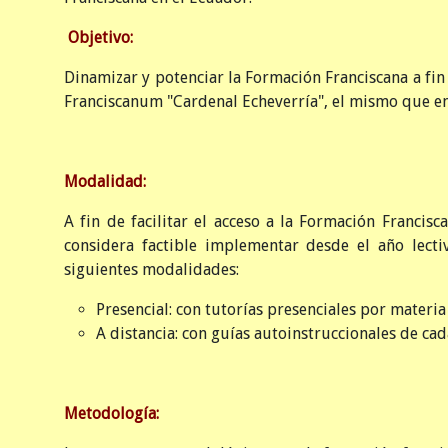
Objetivo:
Dinamizar y potenciar la Formación Franciscana a fi
Franciscanum "Cardenal Echeverría", el mismo que en 
Modalidad:
A fin de facilitar el acceso a la Formación Francisc
considera factible implementar desde el año lect
siguientes modalidades:
Presencial: con tutorías presenciales por materi
A distancia: con guías autoinstruccionales de cad
Metodología: