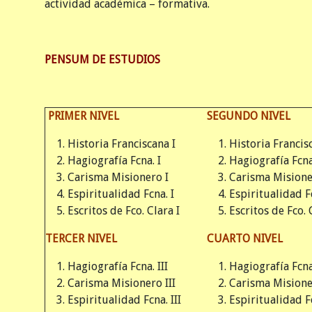
actividad académica – formativa.
PENSUM DE ESTUDIOS
PRIMER NIVEL
SEGUNDO NIVEL
Historia Franciscana I
Historia Francisc
Hagiografía Fcna. I
Hagiografía Fcna.
Carisma Misionero I
Carisma Misione
Espiritualidad Fcna. I
Espiritualidad Fc
Escritos de Fco. Clara I
Escritos de Fco. 
TERCER NIVEL
CUARTO NIVEL
Hagiografía Fcna. III
Hagiografía Fcna
Carisma Misionero III
Carisma Misione
Espiritualidad Fcna. III
Espiritualidad F