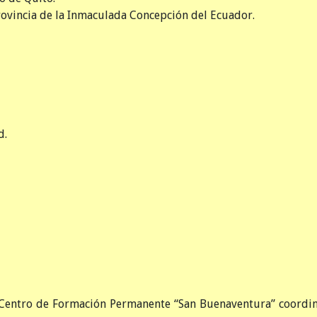
vincia de la Inmaculada Concepción del Ecuador.
d.
Centro de Formación Permanente “San Buenaventura” coordin