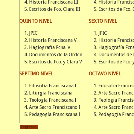
Historia Franciscana III
Historia Francis
Escritos de Fco. Clara III
Escritos de Fco. 
QUINTO NIVEL
SEXTO NIVEL
JPIC
JPIC
Historia Franciscana V
Historia Francis
Hagiografía Fcna. V
Hagiografía Fcna
Documentos de la Orden
Documentos de 
Escritos de Fco. y Clara V
Escritos de Fco. 
SEPTIMO NIVEL
OCTAVO NIVEL
Filosofía Franciscana I
Filosofía Francis
Liturgia Franciscana
Arte Sacro Franc
Teología Franciscana I
Teología Francis
Arte Sacro Franciscano I
Arte Sacro Franc
Pedagogía Franciscana I
Pedagogía Franci
Regresar..