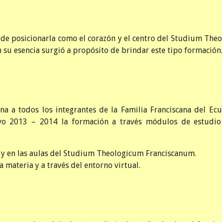
n de posicionarla como el corazón y el centro del Studium The
su esencia surgió a propósito de brindar este tipo formación
ana a todos los integrantes de la Familia Franciscana del Ec
ivo 2013 – 2014 la formación a través módulos de estudio
a y en las aulas del Studium Theologicum Franciscanum.
a materia y a través del entorno virtual.