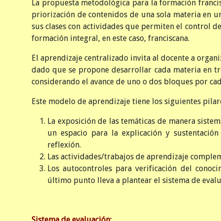
La propuesta metodológica para la formación franci
priorización de contenidos de una sola materia en 
sus clases con actividades que permiten el control de
formación integral, en este caso, franciscana.
El aprendizaje centralizado invita al docente a organ
dado que se propone desarrollar cada materia en tr
considerando el avance de uno o dos bloques por ca
Este modelo de aprendizaje tiene los siguientes pilar
La exposición de las temáticas de manera sistem
un espacio para la explicación y sustentació
reflexión.
Las actividades/trabajos de aprendizaje compleme
Los autocontroles para verificación del conoc
último punto lleva a plantear el sistema de evalu
Sistema de evaluación: