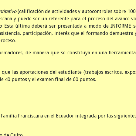
ntitativo
(calificación de actividades y autocontroles sobre 10
iscana y puede ser un referente para el proceso del avance v
o
. Esta última deberá ser presentada a modo de INFORME 
asistencia, participación, interés que el formando demuestra 
roceso.
ormadores, de manera que se constituya en una herramienta
 que las aportaciones del estudiante (trabajos escritos, expo
 de 40 puntos y el examen final de 60 puntos.
 Familia Franciscana en el Ecuador integrada por las siguiente
o de Quito.