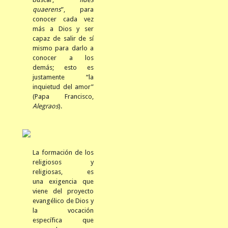
quaerens
”, para
conocer cada vez
más a Dios y ser
capaz de sal
ir de sí
mismo para darlo a
conocer a los
demás; esto es
justamente “la
inquietud del amor”
(Papa Francisco,
Alegraos
).
La formación de los
religiosos y
religiosas, es
una exigencia que
viene del proyecto
evangélico de Dios y
la vocación
específica que