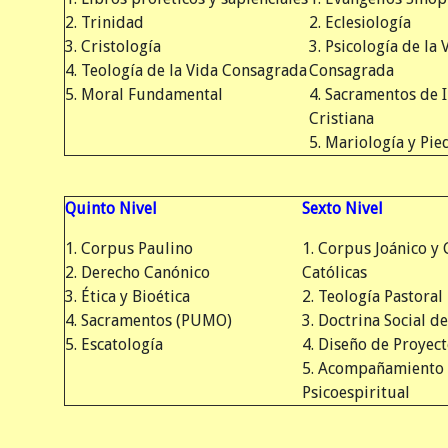
2. Trinidad
2. Eclesiología
3. Cristología
3. Psicología de la 
4. Teología de la Vida Consagrada
Consagrada
5. Moral Fundamental
4. Sacramentos de I
Cristiana
5. Mariología y Pi
Quinto Nivel
Sexto Nivel
1. Corpus Paulino
1. Corpus Joánico y 
2. Derecho Canónico
Católicas
3. Ética y Bioética
2. Teología Pastoral
4. Sacramentos (PUMO)
3. Doctrina Social de
5. Escatología
4. Diseño de Proyec
5. Acompañamiento
Psicoespiritual