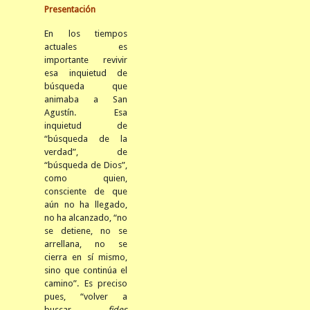
Presentación
En los tiempos
actuales es
importante revivir
esa inquietud de
búsqueda que
animaba a San
Agustín. Esa
inquietud de
“búsqueda de la
verdad”, de
“búsqueda de Dios”,
como quien,
consciente de que
aún no ha llegado,
no ha alcanzado, “no
se detiene, no se
arrellana, no se
cierra en sí mismo,
sino que continúa el
camino”. Es preciso
pues, “volver a
buscar,
fides