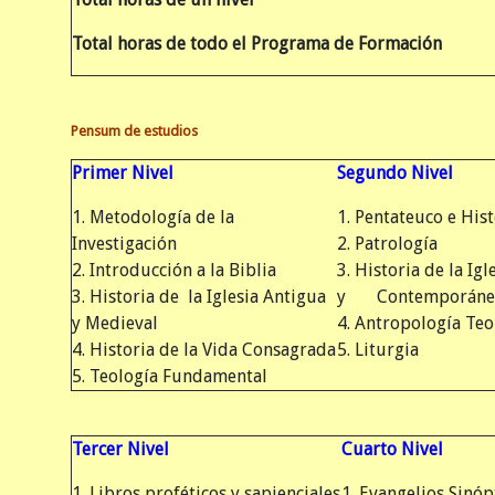
Total horas de todo el Programa de Formación
Pensum de estudios
Primer Nivel
Segundo Nivel
1. Metodología de la
1. Pentateuco e His
Investigación
2. Patrología
2. Introducción a la Biblia
3. Historia de la Ig
3. Historia de la Iglesia Antigua
y Contemporáne
y Medieval
4. Antropología Te
4. Historia de la Vida Consagrada
5. Liturgia
5. Teología Fundamental
Tercer Nivel
Cuarto Nivel
1. Libros proféticos y sapienciales
1. Evangelios Sinóp