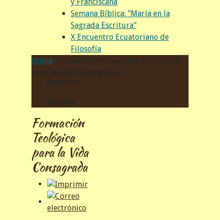
y Franciscana
Semana Bíblica: "María en la
Sagrada Escritura"
X Encuentro Ecuatoriano de
Filosofía
Home
Formación Permanente
Formación
para la Vida Consagrada
Registro
Ingresar
Formación
Teológica
para la Vida
Consagrada