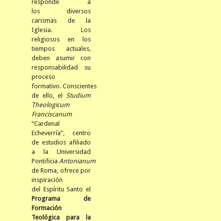
responde a
los
diversos
carismas de la
Iglesia. Los
religiosos en los
tiempos actuales,
deben asumir con
responsabilidad su
proceso
formativo.
Conscientes
de ello, el
Studium
Theologicum
Franciscanum
“Cardenal
Echeverría”, centro
de estudios afiliado
a la Universidad
Pontificia
Antonianum
de Roma, ofrece por
inspiración
del Espíritu Santo el
Programa de
Formación
Teológica para la