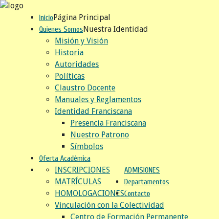
Página Principal
Inicio
Nuestra Identidad
Quienes Somos
Misión y Visión
Historia
Autoridades
Políticas
Claustro Docente
Manuales y Reglamentos
Identidad Franciscana
Presencia Franciscana
Nuestro Patrono
Símbolos
Oferta Académica
INSCRIPCIONES
ADMISIONES
MATRÍCULAS
Departamentos
HOMOLOGACIONES
Contacto
Vinculación con la Colectividad
Centro de Formación Permanente