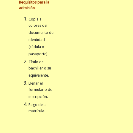
Requisitos para la
admisión
Copia a
colores del
documento de
identidad
(cédula o
pasaporte).
Título de
bachiller o su
equivalente.
Llenar el
formulario de
inscripción.
Pago de la
matrícula.