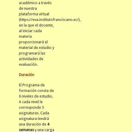
académico a través
de nuestra
plataforma virtual
(https://eva.institutofranciscano.ec/),
en la que el docente,
al iniciar cada
materia
proporcionará el
material de estudio y
programará las
actividades de
evaluación.
Duración
El Programa de
formación consta de
6 niveles de estudio.
A cada nivel le
corresponde 5
asignaturas. Cada
asignatura tendrá
una duración de
4
semanas
y una carga