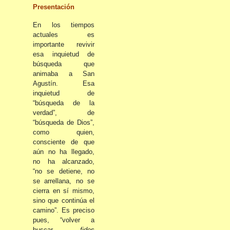
Presentación
En los tiempos
actuales es
importante revivir
esa inquietud de
búsqueda que
animaba a San
Agustín. Esa
inquietud de
“búsqueda de la
verdad”, de
“búsqueda de Dios”,
como quien,
consciente de que
aún no ha llegado,
no ha alcanzado,
“no se detiene, no
se arrellana, no se
cierra en sí mismo,
sino que continúa el
camino”. Es preciso
pues, “volver a
buscar,
fides