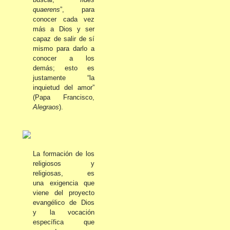
quaerens
”, para
conocer cada vez
más a Dios y ser
capaz de sal
ir de sí
mismo para darlo a
conocer a los
demás; esto es
justamente “la
inquietud del amor”
(Papa Francisco,
Alegraos
).
La formación de los
religiosos y
religiosas, es
una exigencia que
viene del proyecto
evangélico de Dios
y la vocación
específica que