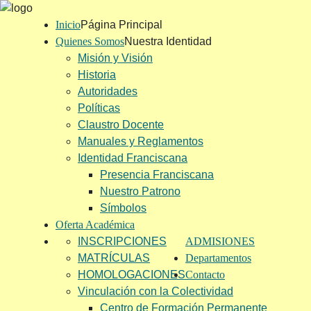
Inicio
Página Principal
Quienes Somos
Nuestra Identidad
Misión y Visión
Historia
Autoridades
Políticas
Claustro Docente
Manuales y Reglamentos
Identidad Franciscana
Presencia Franciscana
Nuestro Patrono
Símbolos
Oferta Académica
INSCRIPCIONES
ADMISIONES
MATRÍCULAS
Departamentos
HOMOLOGACIONES
Contacto
Vinculación con la Colectividad
Centro de Formación Permanente