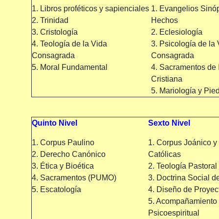
1. Libros proféticos y sapienciales
1. Evangelios Sinóp
2. Trinidad
Hechos
3. Cristología
2. Eclesiología
4. Teología de la Vida
3. Psicología de la
Consagrada
Consagrada
5. Moral Fundamental
4. Sacramentos de 
Cristiana
5. Mariología y Pie
Quinto Nivel
Sexto Nivel
1. Corpus Paulino
1. Corpus Joánico y
2. Derecho Canónico
Católicas
3. Ética y Bioética
2. Teología Pastoral
4. Sacramentos (PUMO)
3. Doctrina Social de
5. Escatología
4. Diseño de Proyec
5. Acompañamiento
Psicoespiritual