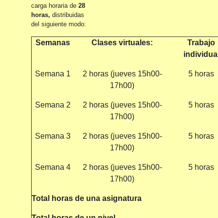
carga horaria de
28
horas,
distribuidas
del siguiente modo:
Semanas
Clases virtuales:
Trabajo
individua
Semana 1
2 horas (jueves 15h00-
5 horas
17h00)
Semana 2
2 horas (jueves 15h00-
5 horas
17h00)
Semana 3
2 horas (jueves 15h00-
5 horas
17h00)
Semana 4
2 horas (jueves 15h00-
5 horas
17h00)
Total horas de una asignatura
Total horas de un nivel