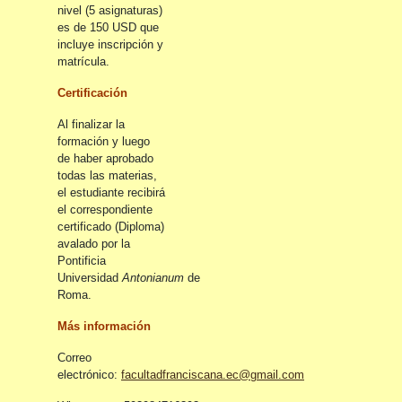
nivel (5 asignaturas)
es de 150 USD que
incluye inscripción y
matrícula.
Certificación
Al finalizar la
formación y luego
de haber aprobado
todas las materias,
el estudiante recibirá
el correspondiente
certificado (Diploma)
avalado por la
Pontificia
Universidad
Antonianum
de
Roma.
Más información
Correo
electrónico:
facultadfranciscana.ec@gmail.com