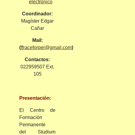
Coordinador:
Magíster Edgar
Cañar
Mail:
(
ffraceforper@gmail.com
)
Contactos:
022959507 Ext.
105
Presentación:
El Centro de
Formación
Permanente
del Studium