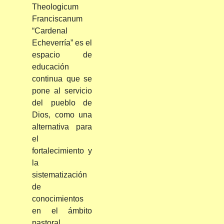
Theologicum
Franciscanum
“Cardenal
Echeverría” es el
espacio de
educación
continua que se
pone al servicio
del pueblo de
Dios, como una
alternativa para
el
fortalecimiento y
la
sistematización
de
conocimientos
en el ámbito
pastoral.