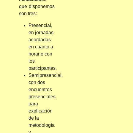
que disponemos
son tres:
Presencial,
en jornadas
acordadas
en cuanto a
horario con
los
participantes.
Semipresencial,
con dos
encuentros
presenciales
para
explicación
de la
metodología
y