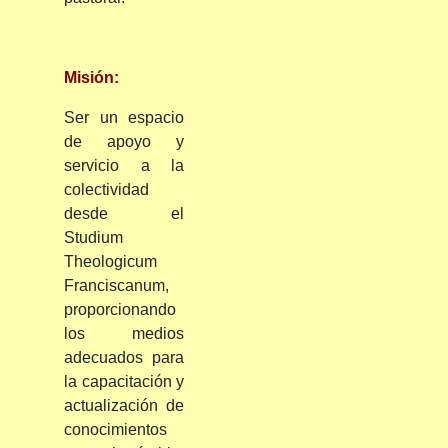
Misión:
Ser un espacio
de apoyo y
servicio a la
colectividad
desde el
Studium
Theologicum
Franciscanum,
proporcionando
los medios
adecuados para
la capacitación y
actualización de
conocimientos