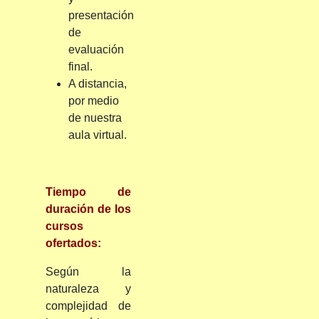
presentación
de
evaluación
final.
A distancia,
por medio
de nuestra
aula virtual.
Tiempo de
duración de los
cursos
ofertados:
Según la
naturaleza y
complejidad de