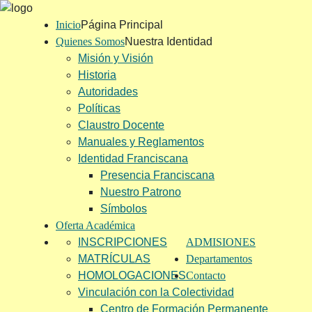
Inicio
Página Principal
Quienes Somos
Nuestra Identidad
Misión y Visión
Historia
Autoridades
Políticas
Claustro Docente
Manuales y Reglamentos
Identidad Franciscana
Presencia Franciscana
Nuestro Patrono
Símbolos
Oferta Académica
INSCRIPCIONES
ADMISIONES
MATRÍCULAS
Departamentos
HOMOLOGACIONES
Contacto
Vinculación con la Colectividad
Centro de Formación Permanente