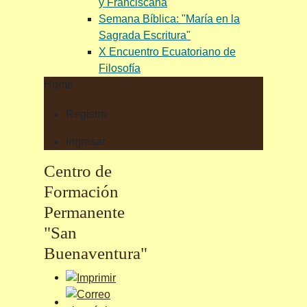
y Franciscana
Semana Bíblica: "María en la
Sagrada Escritura"
X Encuentro Ecuatoriano de
Filosofía
Home
Registro
Ingresar
Centro de
Formación
Permanente
"San
Buenaventura"