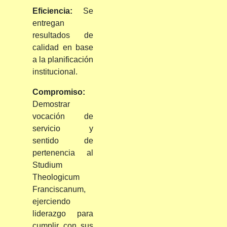
Eficiencia:
Se
entregan
resultados de
calidad en base
a la planificación
institucional.
Compromiso:
Demostrar
vocación de
servicio y
sentido de
pertenencia al
Studium
Theologicum
Franciscanum,
ejerciendo
liderazgo para
cumplir con sus