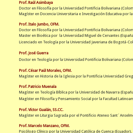
Prof. Raúl Asimbaya
Doctor en Filosofía por la Universidad Pontificia Bolivariana (Colom
Magíster en Docencia Universitaria e Investigación Educativa por l
Prof. Italo Jumbo, OFM.
Doctor en Filosofía por la Universidad Pontificia Bolivariana (Colom
Master en Bioética por la Universidad Miguel de Cervantes (España
Licenciado en Teología por la Universidad Javeriana de Bogotá-Co
Prof. José Guerra
Doctor en Teología por la Universidad Pontificia Bolivariana (Colo
Prof. César Paúl Morales, OFM.
Magíster en Historia de la Iglesia por la Pontificia Universidad Gre
Prof. Patricio Muenala
Magíster en
Teología Bíblica por la Universidad de Navarra (España
Magíster en Filosofía y Pensamiento Social por
la
Facultad Latinoam
Prof. Víctor Gualán, SS.CC.
Magíster en Liturgia Sagrada por el Pontificio Ateneo Sant´Anselmo
Prof. Marcelo Manzano, OFM.
Psicólogo Clínico por la Universidad Católica de Cuenca (Ecuador).