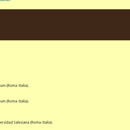
um (Roma-Italia).
num (Roma-Italia).
versidad Salesiana (Roma-Italia).