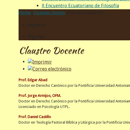
X Encuentro Ecuatoriano de Filosofía
Home
Quienes Somos
Claustro Docente
Registro
Ingresar
Claustro Docente
Prof. Edgar Abad
Doctor en Derecho Canónico por la Pontificia Universidad Antonian
Prof. Jorge Armijos, OFM.
Doctor en Derecho Canónico por la
Pontificia Universidad Antonia
Licenciado en Psicología UTPL.
Prof. Daniel Castillo
Doctor en Teología Pastoral Bíblica y Litúrgica por la Pontificia Uni