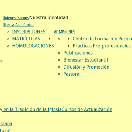
Nuestra Identidad
Quienes Somos
Oferta Académica
INSCRIPCIONES
ADMISIONES
MATRÍCULAS
Centro de Formación Perma
HOMOLOGACIONES
Prácticas Pre-profesionales
Publicaciones
na
Bienestar Estudiantil
Difusión y Promoción
Pastoral
y en la Tradición de la Iglesia
Cursos de Actualización
iscana
tura"