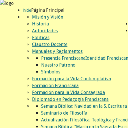
Página Principal
Inicio
Misión y Visión
Historia
Autoridades
Políticas
Claustro Docente
Manuales y Reglamentos
Presencia Franciscana
Identidad Francisca
Nuestro Patrono
Símbolos
Formación para la Vida Contemplativa
Formación Franciscana
Formación para la Vida Consagrada
Diplomado en Pedagogía Franciscana
Semana Bíblica: Navidad en la S. Escritura 
Seminario de Filosofía
Actualización Filosófica, Teológica y Franc
Semana Bíblica: "María en la Sagrada Escri