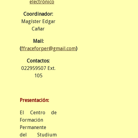
Coordinador:
Magíster Edgar
Cañar
Mail:
(
ffraceforper@gmail.com
)
Contactos:
022959507 Ext.
105
Presentación:
El Centro de
Formación
Permanente
del Studium