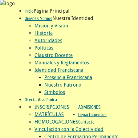
Página Principal
Inicio
Nuestra Identidad
Quienes Somos
Misión y Visión
Historia
Autoridades
Políticas
Claustro Docente
Manuales y Reglamentos
Identidad Franciscana
Presencia Franciscana
Nuestro Patrono
Símbolos
Oferta Académica
INSCRIPCIONES
ADMISIONES
MATRÍCULAS
Departamentos
HOMOLOGACIONES
Contacto
Vinculación con la Colectividad
Centro de Formación Permanente